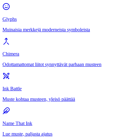
Glyphs
Muinaisia merkkejä moderneista symboleista
Chimera
Odottamattomat liitot synnyttävät parhaan musteen
Ink Battle
Muste kohtaa musteen, yleisö päättää
Name That Ink
Lue muste, paljasta ajatus