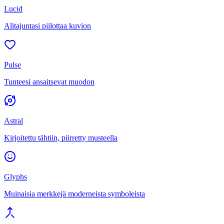
Lucid
Alitajuntasi piilottaa kuvion
Pulse
Tunteesi ansaitsevat muodon
Astral
Kirjoitettu tähtiin, piirretty musteella
Glyphs
Muinaisia merkkejä moderneista symboleista