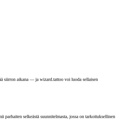
tää siirron aikana — ja wizard.tattoo voi luoda sellaisen
ii parhaiten selkeästä suunnitelmasta, jossa on tarkoituksellinen