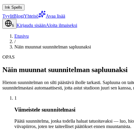
Ink Spells
Tyylit
Blogi
Yhteisö
Avaa lisää
Kirjaudu sisään
Aloita ilmaiseksi
fi
Etusivu
/
Näin muunnat suunnitelman sapluunaksi
OPAS
Näin muunnat suunnitelman sapluunaksi
Hienon suunnitelman on silti päästävä iholle tarkasti. Sapluuna on taitee
suunnitelmastasi automaattisesti, jotta astut studioon juuri sen kanssa, mi
1
Viimeistele suunnitelmasi
Päätä suunnitelma, jonka todella haluat tatuoitavaksi — luo, hio
viivapiirros, joten tee taiteelliset päätökset ennen muuntamista.