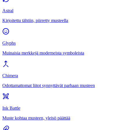
Astral
Kirjoitettu tähtiin, piirretty musteella
Glyphs
Muinaisia merkkejä moderneista symboleista
Chimera
Odottamattomat liitot synnyttävät parhaan musteen
Ink Battle
Muste kohtaa musteen, yleisö päättää