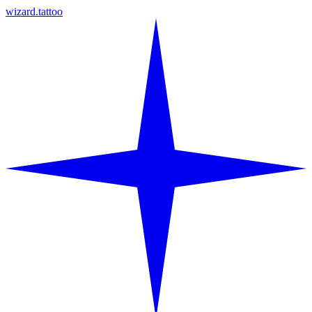
wizard.tattoo