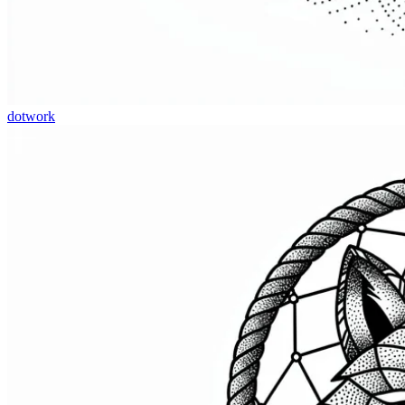
dotwork