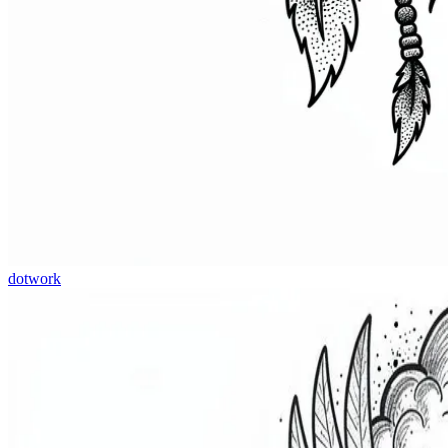
dotwork