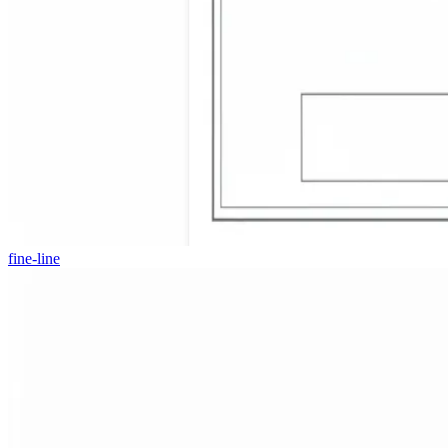
fine-line