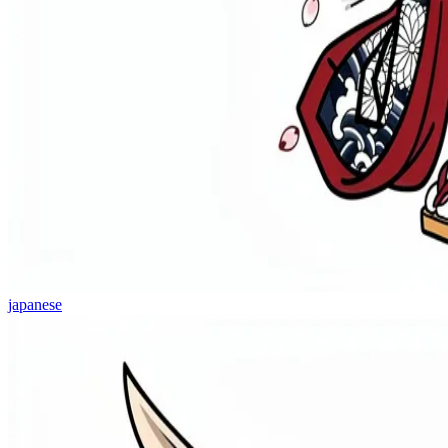
japanese