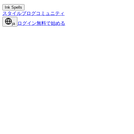
Ink Spells
スタイル
ブログ
コミュニティ
ログイン
無料で始める
ja