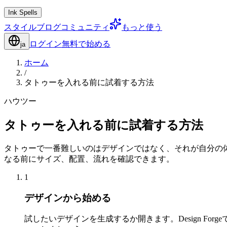
Ink Spells
スタイル
ブログ
コミュニティ
もっと使う
ログイン
無料で始める
ja
ホーム
/
タトゥーを入れる前に試着する方法
ハウツー
タトゥーを入れる前に試着する方法
タトゥーで一番難しいのはデザインではなく、それが自分の体にど
なる前にサイズ、配置、流れを確認できます。
1
デザインから始める
試したいデザインを生成するか開きます。Design F