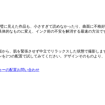
完璧に見えた作品も、小さすぎて読めなかったり、曲面に不格
具体的なものに変え、インク前の不安を解消する最速の方法で
面から、肌を緊張させず中立でリラックスした状態で撮影しま
ンを2つの配置で試してみてください。デザインそのものより
ゥーの配置
お問い合わせ