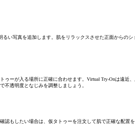
で明るい写真を追加します。肌をリラックスさせた正面からの
ーが入る場所に正確に合わせます。Virtual Try-Onは
で不透明度となじみを調整しましょう。
確認もしたい場合は、仮タトゥーを注文して肌で正確な配置を