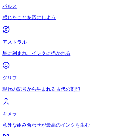
パルス
感じたことを形にしよう
アストラル
星に刻まれ、インクに描かれる
グリフ
現代の記号から生まれる古代の刻印
キメラ
意外な組み合わせが最高のインクを生む