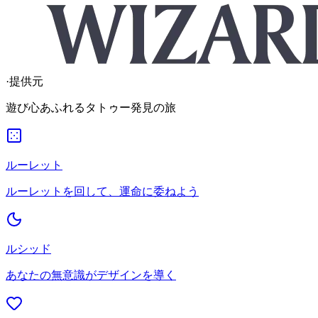
·
提供元
遊び心あふれるタトゥー発見の旅
ルーレット
ルーレットを回して、運命に委ねよう
ルシッド
あなたの無意識がデザインを導く