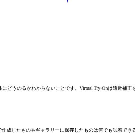
うのるかわからないことです。Virtual Try-Onは遠
orgeで作成したものやギャラリーに保存したものは何でも試着