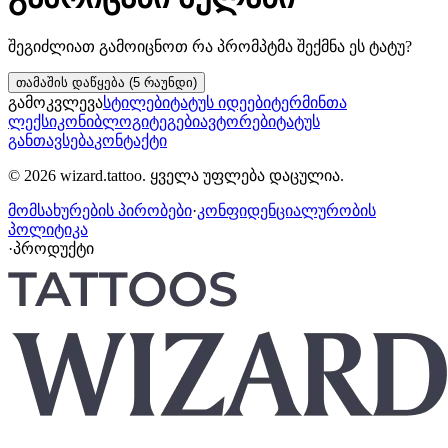
შეგიძლიათ გამოიცნოთ რა პრომპტმა შექმნა ეს ტატუ?
თამაშის დაწყება (5 რაუნდი)
გამოკვლევა
სტილები
ტატუს იდეები
ტერმინთა
ლექსიკონი
ბლოგი
ტეგები
ავტორები
ტატუს
განთავსება
კონტაქტი
© 2026 wizard.tattoo. ყველა უფლება დაცულია.
მომსახურების პირობები
·
კონფიდენციალურობის
პოლიტიკა
·
პროდუქტი