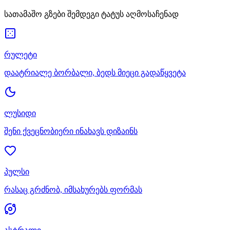
სათამაშო გზები შემდეგი ტატუს აღმოსაჩენად
რულეტი
დაატრიალე ბორბალი, ბედს მიეცი გადაწყვეტა
ლუსიდი
შენი ქვეცნობიერი ინახავს დიზაინს
პულსი
რასაც გრძნობ, იმსახურებს ფორმას