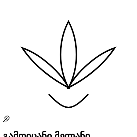
გამოიცანი მელანი