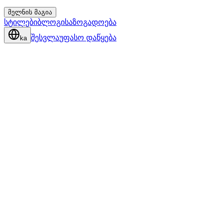
მელნის მაგია
სტილები
ბლოგი
საზოგადოება
შესვლა
უფასო დაწყება
ka