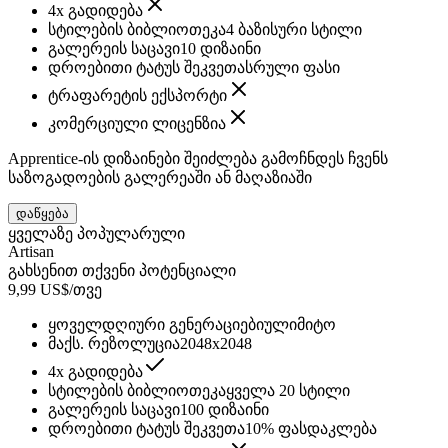
4x გადიდება
სტილების ბიბლიოთეკა
4 ბაზისური სტილი
გალერეის საცავი
10 დიზაინი
დროებითი ტატუს შეკვეთა
სრული ფასი
ტრაფარეტის ექსპორტი
კომერციული ლიცენზია
Apprentice-ის დიზაინები შეიძლება გამოჩნდეს ჩვენს
საზოგადოების გალერეაში ან მაღაზიაში
დაწყება
ყველაზე პოპულარული
Artisan
გახსენით თქვენი პოტენციალი
9,99 US$/თვე
ყოველდღიური გენერაციები
ულიმიტო
მაქს. რეზოლუცია
2048x2048
4x გადიდება
სტილების ბიბლიოთეკა
ყველა 20 სტილი
გალერეის საცავი
100 დიზაინი
დროებითი ტატუს შეკვეთა
10% ფასდაკლება