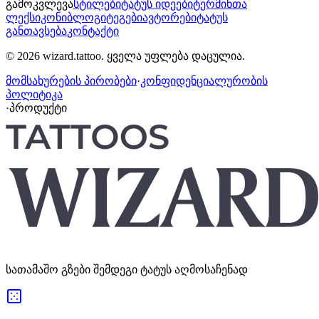
გამოკვლევა
სტილები
ტატუს იდეები
ტერმინთა
ლექსიკონი
ბლოგი
ტეგები
ავტორები
ტატუს
განთავსება
კონტაქტი
© 2026 wizard.tattoo. ყველა უფლება დაცულია.
მომსახურების პირობები
·
კონფიდენციალურობის
პოლიტიკა
·
პროდუქტი
სათამაშო გზები შემდეგი ტატუს აღმოსაჩენად