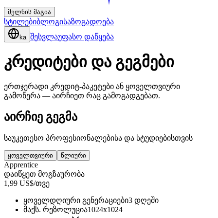
მელნის მაგია
სტილები
ბლოგი
საზოგადოება
შესვლა
უფასო დაწყება
ka
კრედიტები და გეგმები
ერთჯერადი კრედიტ-პაკეტები ან ყოველთვიური
გამოწერა — აირჩიეთ რაც გამოგადგებათ.
აირჩიე გეგმა
საუკეთესო პროფესიონალებისა და სტუდიებისთვის
ყოველთვიური
წლიური
Apprentice
დაიწყეთ მოგზაურობა
1,99 US$/თვე
ყოველდღიური გენერაციები
3 დღეში
მაქს. რეზოლუცია
1024x1024