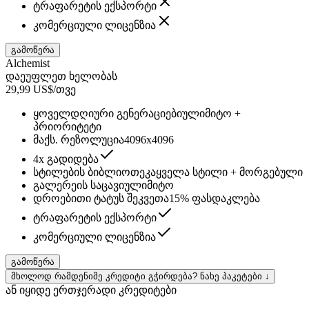
ტრაფარეტის ექსპორტი
კომერციული ლიცენზია
გამოწერა
Alchemist
დაეუფლეთ ხელობას
29,99 US$/თვე
ყოველდღიური გენერაციები
ულიმიტო +
პრიორიტეტი
მაქს. რეზოლუცია
4096x4096
4x გადიდება
სტილების ბიბლიოთეკა
ყველა სტილი + მორგებული
გალერეის საცავი
ულიმიტო
დროებითი ტატუს შეკვეთა
15% ფასდაკლება
ტრაფარეტის ექსპორტი
კომერციული ლიცენზია
გამოწერა
მხოლოდ რამდენიმე კრედიტი გჭირდება? ნახე პაკეტები ↓
ან იყიდე ერთჯერადი კრედიტები