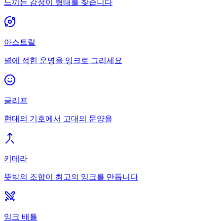
느끼는 감정이 형태를 찾습니다
아스트랄
별에 적힌 운명을 잉크로 그리세요
글리프
현대의 기호에서 고대의 문양을
키메라
뜻밖의 조합이 최고의 잉크를 만듭니다
잉크 배틀