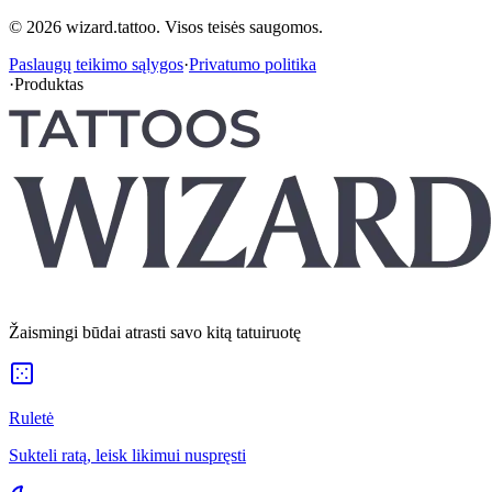
© 2026 wizard.tattoo. Visos teisės saugomos.
Paslaugų teikimo sąlygos
·
Privatumo politika
·
Produktas
Žaismingi būdai atrasti savo kitą tatuiruotę
Ruletė
Sukteli ratą, leisk likimui nuspręsti