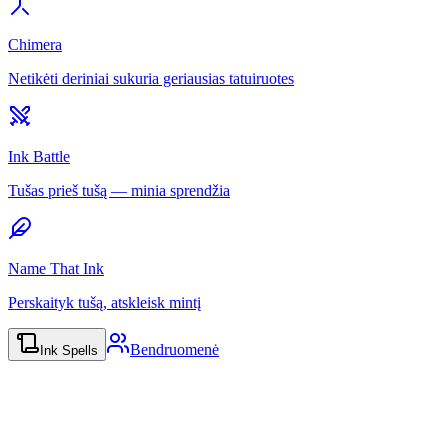
Chimera
Netikėti deriniai sukuria geriausias tatuiruotes
Ink Battle
Tušas prieš tušą — minia sprendžia
Name That Ink
Perskaityk tušą, atskleisk mintį
Bendruomenė
Ink Spells