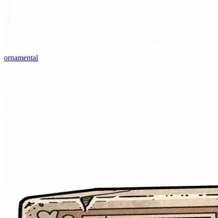
ornamental