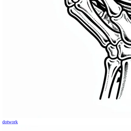
dotwork