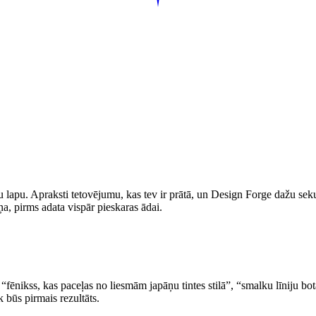
gu lapu. Apraksti tetovējumu, kas tev ir prātā, un Design Forge dažu sek
a, pirms adata vispār pieskaras ādai.
fēnikss, kas paceļas no liesmām japāņu tintes stilā”, “smalku līniju bo
 būs pirmais rezultāts.