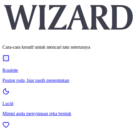
Cara-cara kreatif untuk mencari tatu seterusnya
Roulette
Pusing roda, biar nasib menentukan
Lucid
Mimpi anda menyimpan reka bentuk