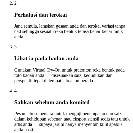
2
Perhalusi dan terokai
Jana semula, laraskan gesaan anda dan terokai variasi tanpa
had sehingga sesuatu reka bentuk terasa benar-benar milik
anda.
3
Lihat ia pada badan anda
Gunakan Virtual Try-On untuk pratonton reka bentuk pada
foto badan anda — disesuaikan saiz, kedudukan dan
perspektif tepat di tempat tatu akan berada.
4
Sahkan sebelum anda komited
Pesan tatu sementara untuk menguji penempatan dan saiz
dalam kehidupan sebenar, atau eksport stensil sedia tatu untuk
artis anda — supaya jarum hanya menyentuh kulit apabila
anda pasti.