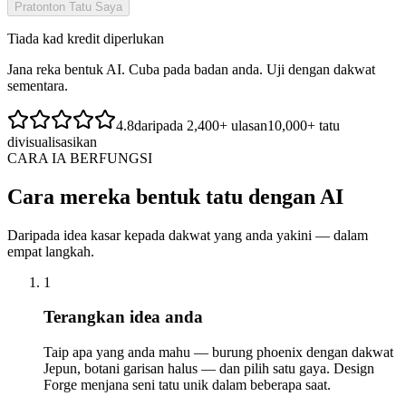
Pratonton Tatu Saya
Tiada kad kredit diperlukan
Jana reka bentuk AI. Cuba pada badan anda. Uji dengan dakwat
sementara.
4.8
daripada 2,400+ ulasan
10,000+ tatu
divisualisasikan
CARA IA BERFUNGSI
Cara mereka bentuk tatu dengan AI
Daripada idea kasar kepada dakwat yang anda yakini — dalam
empat langkah.
1
Terangkan idea anda
Taip apa yang anda mahu — burung phoenix dengan dakwat
Jepun, botani garisan halus — dan pilih satu gaya. Design
Forge menjana seni tatu unik dalam beberapa saat.