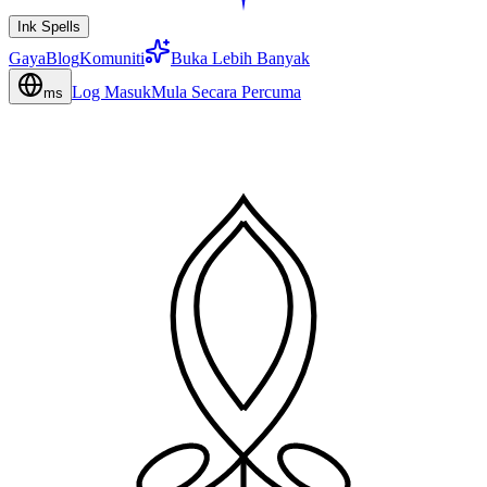
Ink Spells
Gaya
Blog
Komuniti
Buka Lebih Banyak
Log Masuk
Mula Secara Percuma
ms