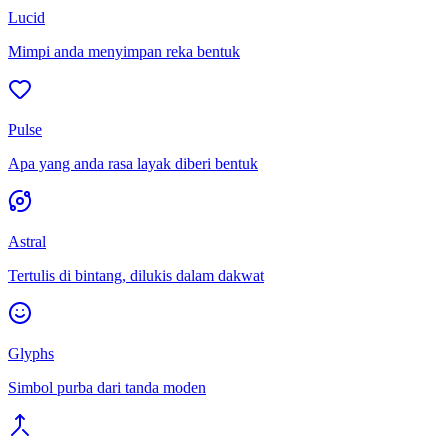
Lucid
Mimpi anda menyimpan reka bentuk
Pulse
Apa yang anda rasa layak diberi bentuk
Astral
Tertulis di bintang, dilukis dalam dakwat
Glyphs
Simbol purba dari tanda moden