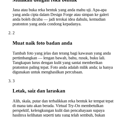
Jana atau buka reka bentuk yang anda mahu uji. Apa-apa
yang anda cipta dalam Design Forge atau simpan ke galeri
anda boleh dicuba — jadi terokai idea dahulu, kemudian
pratonton yang anda condong kepadanya.
2
Muat naik foto badan anda
Tambah foto yang jelas dan terang bagi kawasan yang anda
pertimbangkan — lengan bawah, bahu, rusuk, buku lali.
Tangkapan lurus dengan kulit yang santai memberikan
pratonton paling tepat. Foto anda adalah milik anda; ia hanya
digunakan untuk menghasilkan percubaan.
3
Letak, saiz dan laraskan
Alih, skala, putar dan terbalikkan reka bentuk ke tempat tepat
di mana tatu akan berada. Virtual Try-On membetulkan
perspektif, kelengkungan kulit dan pencahayaan supaya
hasilnya kelihatan seperti tatu yang telah sembuh, bukan