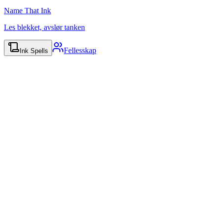
Name That Ink
Les blekket, avslør tanken
Fellesskap
Ink Spells