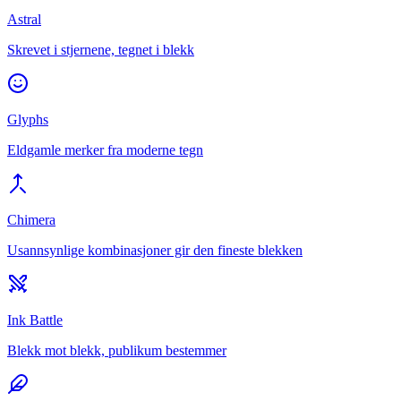
Astral
Skrevet i stjernene, tegnet i blekk
Glyphs
Eldgamle merker fra moderne tegn
Chimera
Usannsynlige kombinasjoner gir den fineste blekken
Ink Battle
Blekk mot blekk, publikum bestemmer