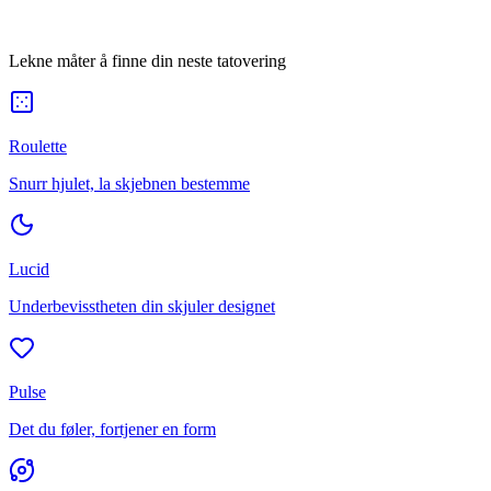
Lekne måter å finne din neste tatovering
Roulette
Snurr hjulet, la skjebnen bestemme
Lucid
Underbevisstheten din skjuler designet
Pulse
Det du føler, fortjener en form