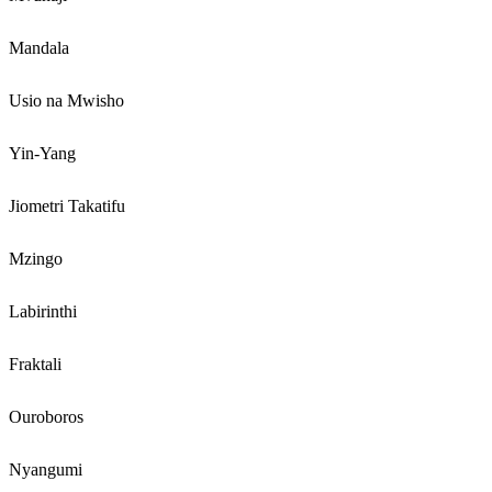
Mandala
Usio na Mwisho
Yin-Yang
Jiometri Takatifu
Mzingo
Labirinthi
Fraktali
Ouroboros
Nyangumi