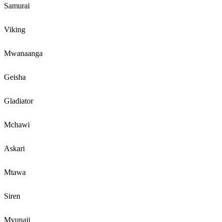
Samurai
Viking
Mwanaanga
Geisha
Gladiator
Mchawi
Askari
Mtawa
Siren
Mvunaji