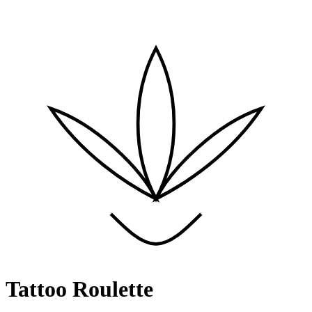
Tattoo Roulette