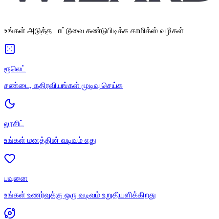
உங்கள் அடுத்த டாட்டூவை கண்டுபிடிக்க காமிக்ஸ் வழிகள்
ரூலெட்
சண்டை, கதிரவியங்கள் முடிவு செய்க
லூசிட்
உங்கள் மனத்தின் வடிவம் எது
பவுனை
உங்கள் உணர்வுக்கு ஒரு வடிவம் உறுதியளிக்கிறது