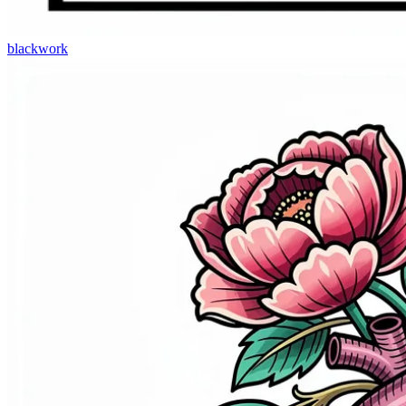
blackwork