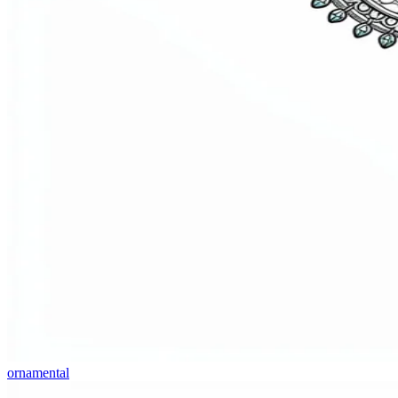
ornamental