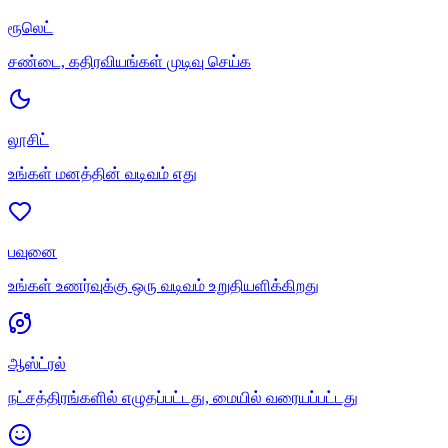
ரூலெட்
சண்டை, கதிரவியங்கள் முடிவு செய்க
லூசிட்
உங்கள் மனத்தின் வடிவம் எது
பவுனை
உங்கள் உணர்வுக்கு ஒரு வடிவம் உறுதியளிக்கிறது
ஆஸ்ட்ரல்
நட்சத்திரங்களில் எழுதப்பட்டது, மையில் வரையப்பட்டது