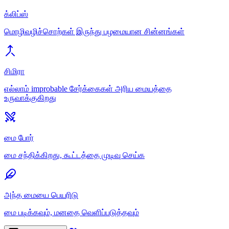
க்லிப்ஸ்
மொழிவழிச்சொற்கள் இருந்து பழமையான சின்னங்கள்
சிமிரா
எல்லாம் improbable சேர்க்கைகள் அரிய மையத்தை
உருவாக்குகிறது
மை போர்
மை சந்திக்கிறது, கூட்டத்தை முடிவு செய்க
அந்த மையை பெயரிடு
மை படிக்கவும், மனதை வெளிப்படுத்தவும்