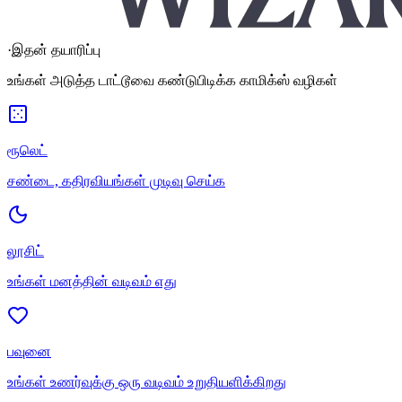
·
இதன் தயாரிப்பு
உங்கள் அடுத்த டாட்டூவை கண்டுபிடிக்க காமிக்ஸ் வழிகள்
ரூலெட்
சண்டை, கதிரவியங்கள் முடிவு செய்க
லூசிட்
உங்கள் மனத்தின் வடிவம் எது
பவுனை
உங்கள் உணர்வுக்கு ஒரு வடிவம் உறுதியளிக்கிறது