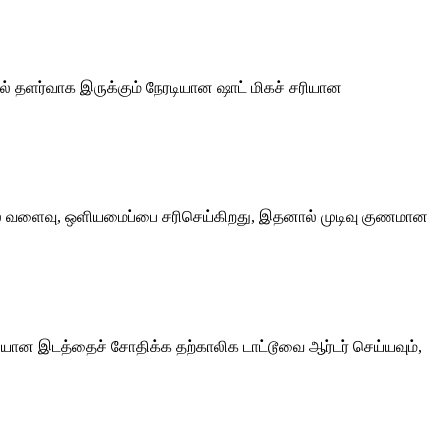
ோல் தளர்வாக இருக்கும் நேரடியான ஷாட் மிகச் சரியான
கு, தோல் வளைவு, ஒளியமைப்பை சரிசெய்கிறது, இதனால் முடிவு குணமான
 சரியான இடத்தைச் சோதிக்க தற்காலிக டாட்டூவை ஆர்டர் செய்யவும்,