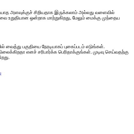
ுடியாத அளவுக்குச் சிறியதாக இருக்கலாம் அல்லது வளைவில்
வை உறுதியான ஒன்றாக மாற்றுகிறது, மேலும் மைக்கு முந்தைய
ைத்து பகுதியை நேரடியாகப் புகைப்படம் எடுங்கள்.
க்கிறதா எனச் சரிபார்க்க பெரிதாக்குங்கள். முடிவு செய்வதற்கு
ிறது.
ு