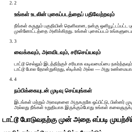
2
உங்கள் உடலின் புகைப்படத்தைப் பதிவேற்றவும்
நீங்கள் கருதும் பகுதியின் தெளிவான, நன்கு ஒளியூட்டப்பட்ட
முன்னோட்டத்தை அளிக்கிறது. உங்கள் புகைப்படம் உங்களுடையத
3
வைக்கவும், அளவிடவும், சரிசெய்யவும்
டாட்டூ செல்லும் இடத்திற்குச் சரியாக வடிவமைப்பை நகர்த்தவு
டாட்டூ போல தோன்றுகிறது, ஸ்டிக்கர் அல்ல — அது உண்மையாக
4
நம்பிக்கையுடன் முடிவு செய்யுங்கள்
இடங்கள் மற்றும் அளவுகளை அருகருகே ஒப்பிட்டு, பின்னர் முடி
அல்லது நீங்கள் உறுதியாக இருக்கும்போது உங்கள் கலைஞருக்க
டாட்டூ போடுவதற்கு முன் அதை எப்படி முயற்சி