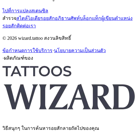
ไปที่การแปลงสเตนซิล
สำรวจ
สไตล์
ไอเดียรอยสัก
อภิธานศัพท์
บล็อก
แท็ก
ผู้เขียน
ตำแหน่ง
รอยสัก
ติดต่อเรา
© 2026 wizard.tattoo สงวนลิขสิทธิ์
ข้อกำหนดการใช้บริการ
·
นโยบายความเป็นส่วนตัว
·
ผลิตภัณฑ์ของ
วิธีสนุกๆ ในการค้นหารอยสักลายถัดไปของคุณ