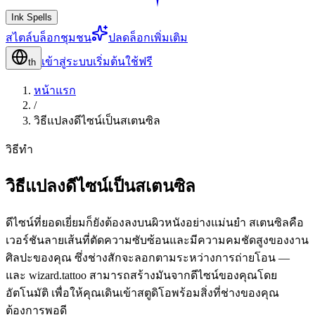
Ink Spells
สไตล์
บล็อก
ชุมชน
ปลดล็อกเพิ่มเติม
เข้าสู่ระบบ
เริ่มต้นใช้ฟรี
th
หน้าแรก
/
วิธีแปลงดีไซน์เป็นสเตนซิล
วิธีทำ
วิธีแปลงดีไซน์เป็นสเตนซิล
ดีไซน์ที่ยอดเยี่ยมก็ยังต้องลงบนผิวหนังอย่างแม่นยำ สเตนซิลคือ
เวอร์ชันลายเส้นที่ตัดความซับซ้อนและมีความคมชัดสูงของงาน
ศิลปะของคุณ ซึ่งช่างสักจะลอกตามระหว่างการถ่ายโอน —
และ wizard.tattoo สามารถสร้างมันจากดีไซน์ของคุณโดย
อัตโนมัติ เพื่อให้คุณเดินเข้าสตูดิโอพร้อมสิ่งที่ช่างของคุณ
ต้องการพอดี