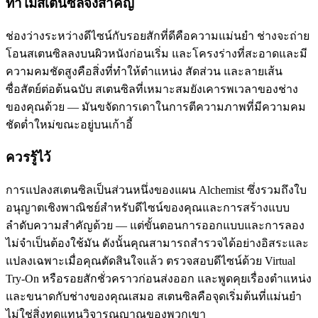
ทำไมสเตนซิลจึงสำคัญ
ช่องว่างระหว่างดีไซน์กับรอยสักที่ดีคือความแม่นยำ ช่างจะถ่าย
โอนสเตนซิลลงบนผิวหนังก่อนเริ่ม และโครงร่างที่สะอาดและมี
ความคมชัดสูงคือสิ่งที่ทำให้ตำแหน่ง สัดส่วน และลายเส้น
ซื่อสัตย์ต่อต้นฉบับ สเตนซิลที่เหมาะสมยังเคารพเวลาของช่าง
ของคุณด้วย — มันขจัดการเดาในการตีความภาพที่มีความคม
ชัดต่ำใหม่ขณะอยู่บนเก้าอี้
ควรรู้ไว้
การแปลงสเตนซิลเป็นส่วนหนึ่งของแผน Alchemist ซึ่งรวมถึงใบ
อนุญาตเชิงพาณิชย์สำหรับดีไซน์ของคุณและการสร้างแบบ
ลำดับความสำคัญด้วย — แต่ขั้นตอนการออกแบบและการลอง
ไม่จำเป็นต้องใช้มัน ดังนั้นคุณสามารถสำรวจได้อย่างอิสระและ
แปลงเฉพาะเมื่อคุณตัดสินใจแล้ว ตรวจสอบดีไซน์ด้วย Virtual
Try-On หรือรอยสักชั่วคราวก่อนส่งออก และพูดคุยเรื่องตำแหน่ง
และขนาดกับช่างของคุณเสมอ สเตนซิลคือจุดเริ่มต้นที่แม่นยำ
ไม่ใช่สิ่งทดแทนวิจารณญาณของพวกเขา