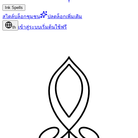
Ink Spells
สไตล์
บล็อก
ชุมชน
ปลดล็อกเพิ่มเติม
เข้าสู่ระบบ
เริ่มต้นใช้ฟรี
th