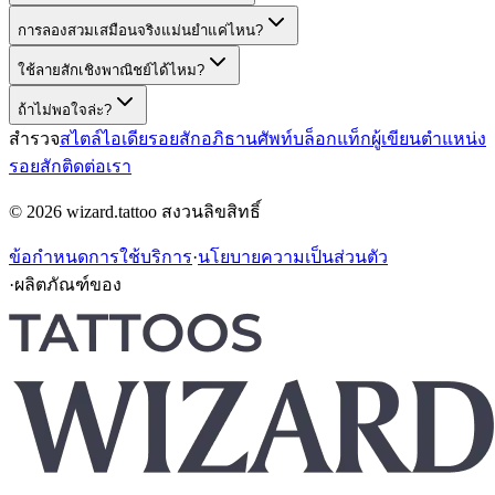
การลองสวมเสมือนจริงแม่นยำแค่ไหน?
ใช้ลายสักเชิงพาณิชย์ได้ไหม?
ถ้าไม่พอใจล่ะ?
สำรวจ
สไตล์
ไอเดียรอยสัก
อภิธานศัพท์
บล็อก
แท็ก
ผู้เขียน
ตำแหน่ง
รอยสัก
ติดต่อเรา
© 2026 wizard.tattoo สงวนลิขสิทธิ์
ข้อกำหนดการใช้บริการ
·
นโยบายความเป็นส่วนตัว
·
ผลิตภัณฑ์ของ