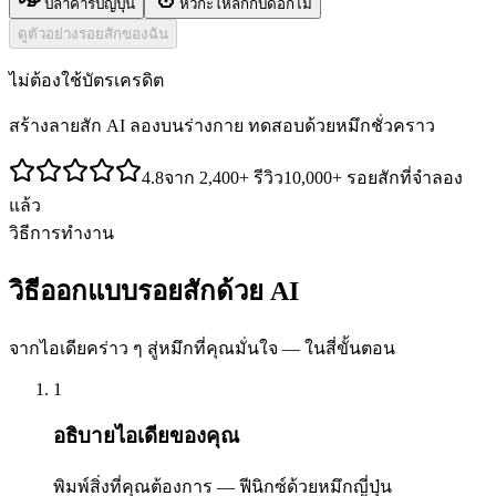
ปลาคาร์ปญี่ปุ่น
หัวกะโหลกกับดอกไม้
ดูตัวอย่างรอยสักของฉัน
ไม่ต้องใช้บัตรเครดิต
สร้างลายสัก AI ลองบนร่างกาย ทดสอบด้วยหมึกชั่วคราว
4.8
จาก 2,400+ รีวิว
10,000+ รอยสักที่จำลอง
แล้ว
วิธีการทำงาน
วิธีออกแบบรอยสักด้วย AI
จากไอเดียคร่าว ๆ สู่หมึกที่คุณมั่นใจ — ในสี่ขั้นตอน
1
อธิบายไอเดียของคุณ
พิมพ์สิ่งที่คุณต้องการ — ฟีนิกซ์ด้วยหมึกญี่ปุ่น