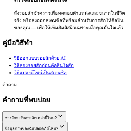
สั่งรอยสักชั่วคราวเพื่อทดสอบตำแหน่งและขนาดในชีวิต
จริง หรือส่งออกสเตนซิลที่พร้อมสำหรับการสักให้ศิลปิน
ของคุณ — เพื่อให้เข็มสัมผัสผิวเฉพาะเมื่อคุณมั่นใจแล้ว
คู่มือวิธีทำ
วิธีออกแบบรอยสักด้วย AI
วิธีลองรอยสักก่อนตัดสินใจสัก
วิธีแปลงดีไซน์เป็นสเตนซิล
คำถาม
คำถามที่พบบ่อย
ช่างสักจะรับลายสักเหล่านี้ไหม?
ข้อมูลภาพของฉันปลอดภัยไหม?