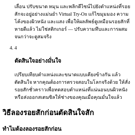
เลื่อน ปรับขนาด หมุน และพลิกดีไซน์ไปยังตำแหน่งที่รอย
สักจะอยู่อย่างแม่นยำ Virtual Try-On แก้ไขมุมมอง ความ
โค้งของผิวหนัง และแสง เพื่อให้ผลลัพธ์ดูเหมือนรอยสักที่
หายดีแล้ว ไม่ใช่สติกเกอร์ — ปรับความทึบและการผสม
จนกว่าจะดูสมจริง
4
ตัดสินใจอย่างมั่นใจ
เปรียบเทียบตำแหน่งและขนาดแบบเคียงข้างกัน แล้ว
ตัดสินใจ หากคุณต้องการตรวจสอบในโลกจริงด้วย ให้สั่ง
รอยสักชั่วคราวเพื่อทดสอบตำแหน่งที่แน่นอนบนผิวหนัง
หรือส่งออกสเตนซิลให้ช่างของคุณเมื่อคุณมั่นใจแล้ว
วิธีลองรอยสักก่อนตัดสินใจสัก
ทำไมต้องลองรอยสักก่อน