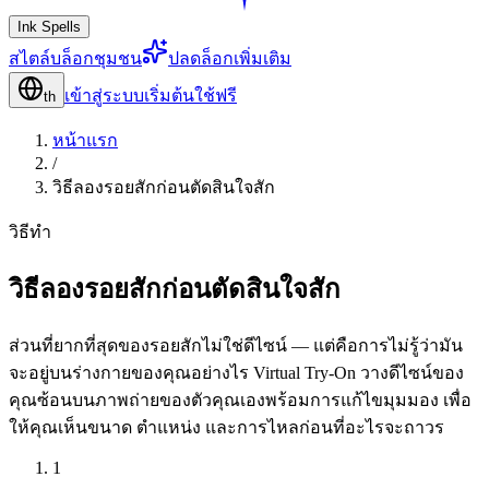
Ink Spells
สไตล์
บล็อก
ชุมชน
ปลดล็อกเพิ่มเติม
เข้าสู่ระบบ
เริ่มต้นใช้ฟรี
th
หน้าแรก
/
วิธีลองรอยสักก่อนตัดสินใจสัก
วิธีทำ
วิธีลองรอยสักก่อนตัดสินใจสัก
ส่วนที่ยากที่สุดของรอยสักไม่ใช่ดีไซน์ — แต่คือการไม่รู้ว่ามัน
จะอยู่บนร่างกายของคุณอย่างไร Virtual Try-On วางดีไซน์ของ
คุณซ้อนบนภาพถ่ายของตัวคุณเองพร้อมการแก้ไขมุมมอง เพื่อ
ให้คุณเห็นขนาด ตำแหน่ง และการไหลก่อนที่อะไรจะถาวร
1