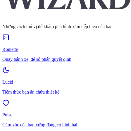
Những cách thú vị để khám phá hình xăm tiếp theo của bạn
Roulette
Quay bánh xe, để số phận quyết định
Lucid
Tiềm thức bạn ẩn chứa thiết kế
Pulse
Cảm xúc của bạn xứng đáng có hình hài