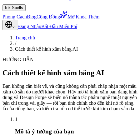
Ink Spells
Phong Cách
Blog
Cộng Đồng
Mở Khóa Thêm
Đăng Nhập
Bắt Đầu Miễn Phí
vi
Trang chủ
/
Cách thiết kế hình xăm bằng AI
HƯỚNG DẪN
Cách thiết kế hình xăm bằng AI
Bạn không cần biết vẽ, và cũng không cần phải chấp nhận một mẫu
xăm có sẵn do người khác chọn. Hãy mô tả hình xăm bạn đang hình
dung và Design Forge sẽ biến nó thành tác phẩm nghệ thuật nguyên
bản chỉ trong vài giây — rồi bạn tinh chỉnh cho đến khi nó rõ ràng
là của riêng bạn, và kiểm tra trên cơ thể trước khi kim chạm vào da.
1
Mô tả ý tưởng của bạn