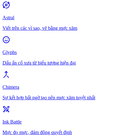
Astral
Viết trên các vì sao, vẽ bằng mực xăm
Glyphs
Dấu ấn cổ xưa từ biểu tượng hiện đại
Chimera
Sự kết hợp bất ngờ tạo nên mực xăm tuyệt nhất
Ink Battle
Mực đọ mực, đám đông quyết định