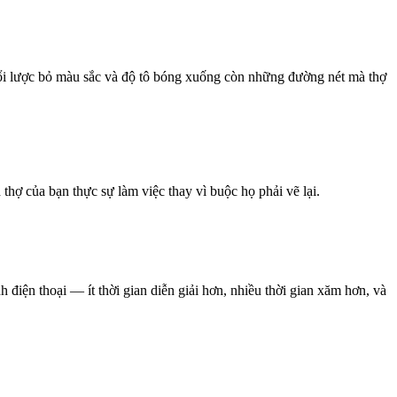
 đổi lược bỏ màu sắc và độ tô bóng xuống còn những đường nét mà thợ
 thợ của bạn thực sự làm việc thay vì buộc họ phải vẽ lại.
iện thoại — ít thời gian diễn giải hơn, nhiều thời gian xăm hơn, và