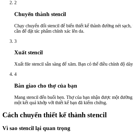
2
Chuyển thành stencil
Chạy chuyển đổi stencil để biến thiết kế thành đường nét sạc
cần để đặt tác phẩm chính xác lên da.
3
Xuất stencil
Xuất file stencil sẵn sàng để xăm. Bạn có thể điều chỉnh độ dày
4
Bàn giao cho thợ của bạn
Mang stencil đến buổi hẹn. Thợ của bạn nhận được một đường vi
một kết quả khớp với thiết kế bạn đã kiểm chứng.
Cách chuyển thiết kế thành stencil
Vì sao stencil lại quan trọng