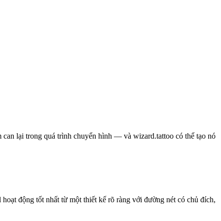
 can lại trong quá trình chuyển hình — và wizard.tattoo có thể tạo nó
 hoạt động tốt nhất từ một thiết kế rõ ràng với đường nét có chủ đích,