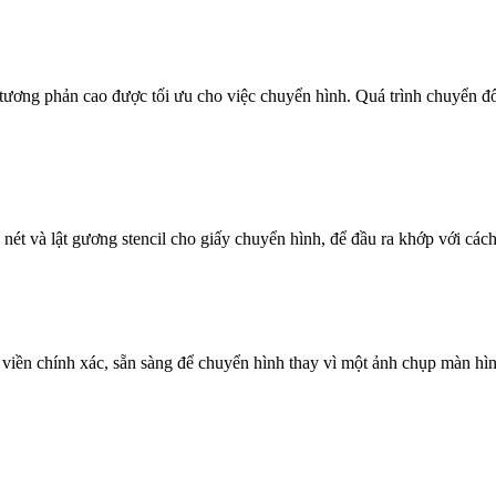
h, tương phản cao được tối ưu cho việc chuyển hình. Quá trình chuyển
 nét và lật gương stencil cho giấy chuyển hình, để đầu ra khớp với cách
ền chính xác, sẵn sàng để chuyển hình thay vì một ảnh chụp màn hình đ