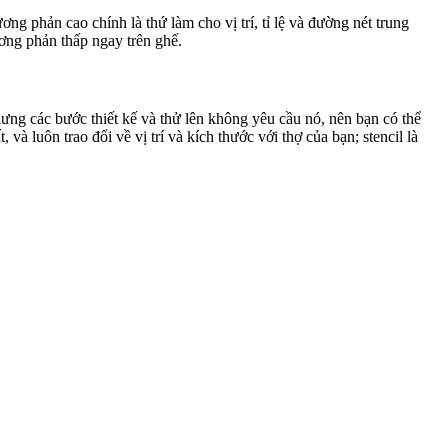
ng phản cao chính là thứ làm cho vị trí, tỉ lệ và đường nét trung
ương phản thấp ngay trên ghế.
ưng các bước thiết kế và thử lên không yêu cầu nó, nên bạn có thể
 luôn trao đổi về vị trí và kích thước với thợ của bạn; stencil là