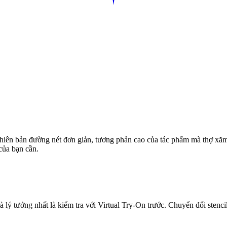
à phiên bản đường nét đơn giản, tương phản cao của tác phẩm mà thợ xăm
của bạn cần.
lý tưởng nhất là kiểm tra với Virtual Try-On trước. Chuyển đổi stencil