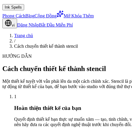
Ink Spells
Phong Cách
Blog
Cộng Đồng
Mở Khóa Thêm
Đăng Nhập
Bắt Đầu Miễn Phí
vi
Trang chủ
/
Cách chuyển thiết kế thành stencil
HƯỚNG DẪN
Cách chuyển thiết kế thành stencil
Một thiết kế tuyệt vời vẫn phải lên da một cách chính xác. Stencil l
tự động từ thiết kế của bạn, để bạn bước vào studio với đúng thứ thợ 
1
Hoàn thiện thiết kế của bạn
Quyết định thiết kế bạn thực sự muốn xăm — tạo, tinh chỉnh, và 
nên hãy đưa ra các quyết định nghệ thuật trước khi chuyển đổi.