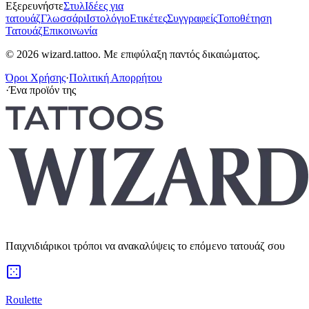
Εξερευνήστε
Στυλ
Ιδέες για
τατουάζ
Γλωσσάρι
Ιστολόγιο
Ετικέτες
Συγγραφείς
Τοποθέτηση
Τατουάζ
Επικοινωνία
© 2026 wizard.tattoo. Με επιφύλαξη παντός δικαιώματος.
Όροι Χρήσης
·
Πολιτική Απορρήτου
·
Ένα προϊόν της
Παιχνιδιάρικοι τρόποι να ανακαλύψεις το επόμενο τατουάζ σου
Roulette