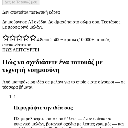
Δες το Τατουάζ μου
Δεν απαιτείται πιστωτική κάρτα
Δημιούργησε AI σχέδια. Δοκίμασέ τα στο σώμα σου. Τεστάρισε
με προσωρινό μελάνι.
4.8
από 2.400+ κριτικές
10.000+ τατουάζ
απεικονίστηκαν
ΠΩΣ ΛΕΙΤΟΥΡΓΕΙ
Πώς να σχεδιάσετε ένα τατουάζ με
τεχνητή νοημοσύνη
Από μια πρόχειρη ιδέα σε μελάνι για το οποίο είστε σίγουροι — σε
τέσσερα βήματα.
1
Περιγράψτε την ιδέα σας
Πληκτρολογήστε αυτό που θέλετε — έναν φοίνικα σε
ιαπωνικό μελάνι, βοτανικά σχέδια με λεπτές γραμμές — και