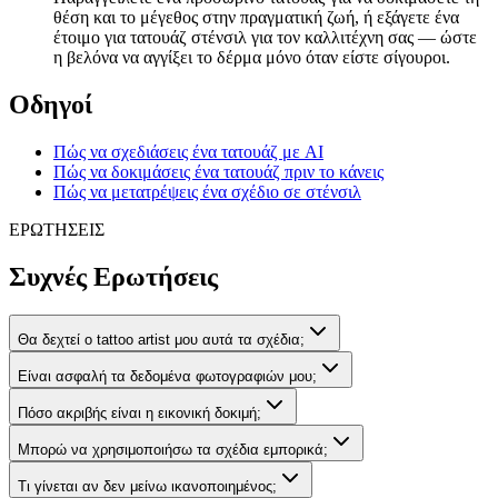
θέση και το μέγεθος στην πραγματική ζωή, ή εξάγετε ένα
έτοιμο για τατουάζ στένσιλ για τον καλλιτέχνη σας — ώστε
η βελόνα να αγγίξει το δέρμα μόνο όταν είστε σίγουροι.
Οδηγοί
Πώς να σχεδιάσεις ένα τατουάζ με AI
Πώς να δοκιμάσεις ένα τατουάζ πριν το κάνεις
Πώς να μετατρέψεις ένα σχέδιο σε στένσιλ
ΕΡΩΤΗΣΕΙΣ
Συχνές Ερωτήσεις
Θα δεχτεί ο tattoo artist μου αυτά τα σχέδια;
Είναι ασφαλή τα δεδομένα φωτογραφιών μου;
Πόσο ακριβής είναι η εικονική δοκιμή;
Μπορώ να χρησιμοποιήσω τα σχέδια εμπορικά;
Τι γίνεται αν δεν μείνω ικανοποιημένος;