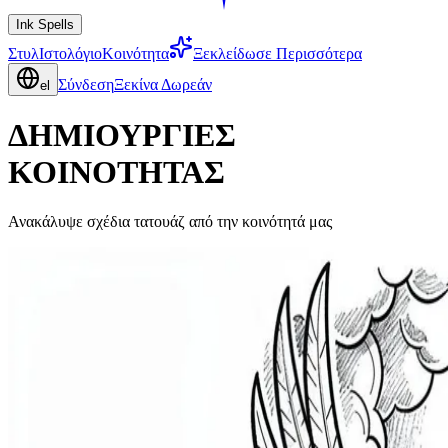
Ink Spells
Στυλ
Ιστολόγιο
Κοινότητα
Ξεκλείδωσε Περισσότερα
Σύνδεση
Ξεκίνα Δωρεάν
el
ΔΗΜΙΟΥΡΓΙΕΣ
ΚΟΙΝΟΤΗΤΑΣ
Ανακάλυψε σχέδια τατουάζ από την κοινότητά μας