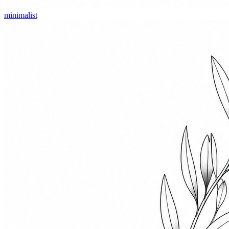
minimalist