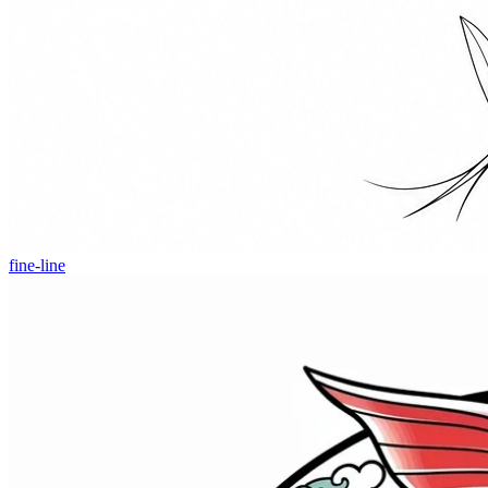
fine-line