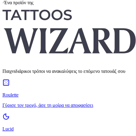
·
Ένα προϊόν της
Παιχνιδιάρικοι τρόποι να ανακαλύψεις το επόμενο τατουάζ σου
Roulette
Γύρισε τον τροχό, άσε τη μοίρα να αποφασίσει
Lucid