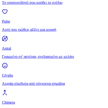
Το υποσυνείδητό σου κρύβει το σχέδιο
Pulse
Αυτό που νιώθεις αξίζει μια μορφή
Astral
Γραμμένο στ' αστέρια, σχεδιασμένο με μελάνι
Glyphs
Αρχαία σύμβολα από σύγχρονα σημάδια
Chimera