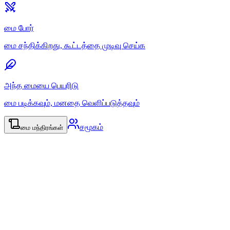
மை போர்
மை சந்திக்கிறது, கூட்டத்தை முடிவு செய்க
அந்த மையை பெயரிடு
மை படிக்கவும், மனதை வெளிப்படுத்தவும்
சமூகம்
மை மந்திரங்கள்