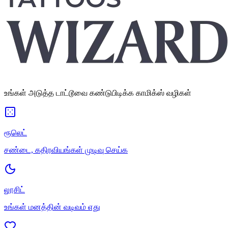
உங்கள் அடுத்த டாட்டூவை கண்டுபிடிக்க காமிக்ஸ் வழிகள்
ரூலெட்
சண்டை, கதிரவியங்கள் முடிவு செய்க
லூசிட்
உங்கள் மனத்தின் வடிவம் எது