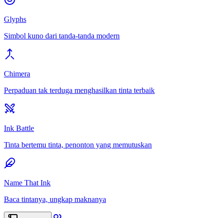
Glyphs
Simbol kuno dari tanda-tanda modern
Chimera
Perpaduan tak terduga menghasilkan tinta terbaik
Ink Battle
Tinta bertemu tinta, penonton yang memutuskan
Name That Ink
Baca tintanya, ungkap maknanya