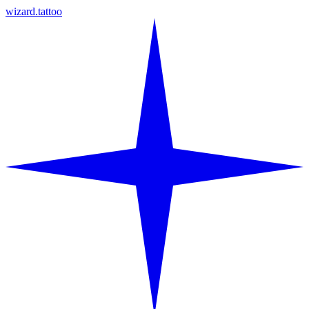
wizard.tattoo