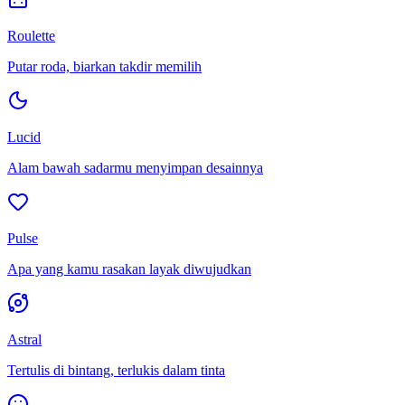
Roulette
Putar roda, biarkan takdir memilih
Lucid
Alam bawah sadarmu menyimpan desainnya
Pulse
Apa yang kamu rasakan layak diwujudkan
Astral
Tertulis di bintang, terlukis dalam tinta