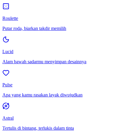
Roulette
Putar roda, biarkan takdir memilih
Lucid
Alam bawah sadarmu menyimpan desainnya
Pulse
Apa yang kamu rasakan layak diwujudkan
Astral
Tertulis di bintang, terlukis dalam tinta