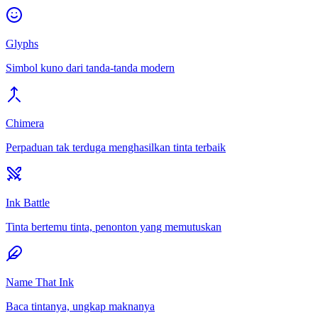
Glyphs
Simbol kuno dari tanda-tanda modern
Chimera
Perpaduan tak terduga menghasilkan tinta terbaik
Ink Battle
Tinta bertemu tinta, penonton yang memutuskan
Name That Ink
Baca tintanya, ungkap maknanya