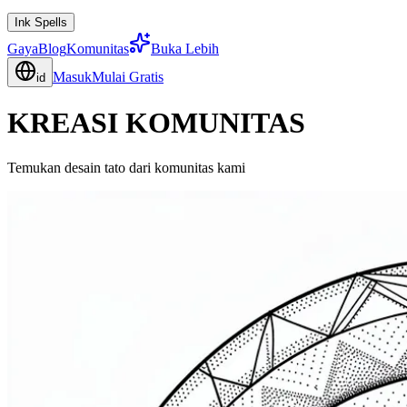
Ink Spells
Gaya
Blog
Komunitas
Buka Lebih
Masuk
Mulai Gratis
id
KREASI KOMUNITAS
Temukan desain tato dari komunitas kami