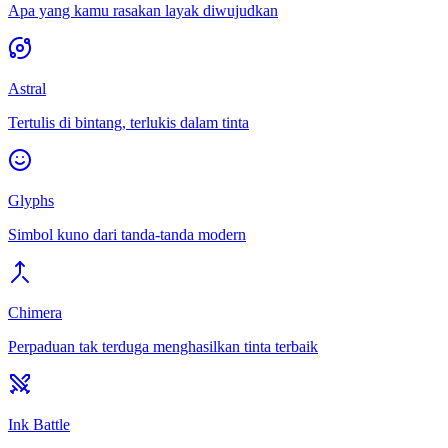
Apa yang kamu rasakan layak diwujudkan
Astral
Tertulis di bintang, terlukis dalam tinta
Glyphs
Simbol kuno dari tanda-tanda modern
Chimera
Perpaduan tak terduga menghasilkan tinta terbaik
Ink Battle