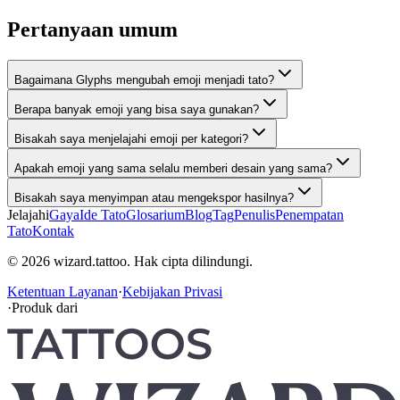
Pertanyaan umum
Bagaimana Glyphs mengubah emoji menjadi tato?
Berapa banyak emoji yang bisa saya gunakan?
Bisakah saya menjelajahi emoji per kategori?
Apakah emoji yang sama selalu memberi desain yang sama?
Bisakah saya menyimpan atau mengekspor hasilnya?
Jelajahi
Gaya
Ide Tato
Glosarium
Blog
Tag
Penulis
Penempatan
Tato
Kontak
© 2026 wizard.tattoo. Hak cipta dilindungi.
Ketentuan Layanan
·
Kebijakan Privasi
·
Produk dari