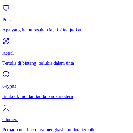
Pulse
Apa yang kamu rasakan layak diwujudkan
Astral
Tertulis di bintang, terlukis dalam tinta
Glyphs
Simbol kuno dari tanda-tanda modern
Chimera
Perpaduan tak terduga menghasilkan tinta terbaik