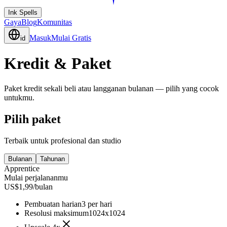
Ink Spells
Gaya
Blog
Komunitas
Masuk
Mulai Gratis
id
Kredit & Paket
Paket kredit sekali beli atau langganan bulanan — pilih yang cocok
untukmu.
Pilih paket
Terbaik untuk profesional dan studio
Bulanan
Tahunan
Apprentice
Mulai perjalananmu
US$1,99/bulan
Pembuatan harian
3 per hari
Resolusi maksimum
1024x1024