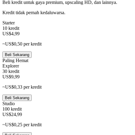
Beli kredit untuk gaya premium, upscaling HD, dan lainnya.
Kredit tidak pernah kedaluwarsa.
Starter
10 kredit
US$4,99
~US$0,50 per kredit
Beli Sekarang
Paling Hemat
Explorer
30 kredit
US$9,99
~US$0,33 per kredit
Beli Sekarang
Studio
100 kredit
US$24,99
~US$0,25 per kredit