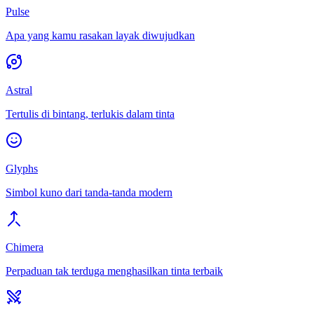
Pulse
Apa yang kamu rasakan layak diwujudkan
Astral
Tertulis di bintang, terlukis dalam tinta
Glyphs
Simbol kuno dari tanda-tanda modern
Chimera
Perpaduan tak terduga menghasilkan tinta terbaik