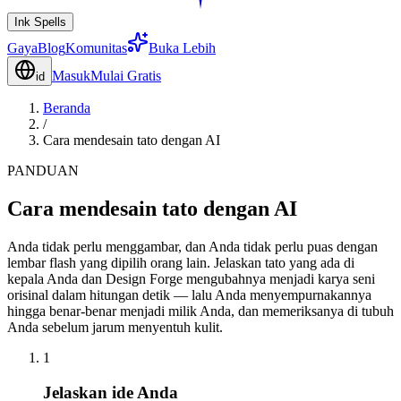
Ink Spells
Gaya
Blog
Komunitas
Buka Lebih
Masuk
Mulai Gratis
id
Beranda
/
Cara mendesain tato dengan AI
PANDUAN
Cara mendesain tato dengan AI
Anda tidak perlu menggambar, dan Anda tidak perlu puas dengan
lembar flash yang dipilih orang lain. Jelaskan tato yang ada di
kepala Anda dan Design Forge mengubahnya menjadi karya seni
orisinal dalam hitungan detik — lalu Anda menyempurnakannya
hingga benar-benar menjadi milik Anda, dan memeriksanya di tubuh
Anda sebelum jarum menyentuh kulit.
1
Jelaskan ide Anda