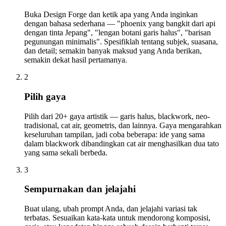
Buka Design Forge dan ketik apa yang Anda inginkan
dengan bahasa sederhana — "phoenix yang bangkit dari api
dengan tinta Jepang", "lengan botani garis halus", "barisan
pegunungan minimalis". Spesifiklah tentang subjek, suasana,
dan detail; semakin banyak maksud yang Anda berikan,
semakin dekat hasil pertamanya.
2
Pilih gaya
Pilih dari 20+ gaya artistik — garis halus, blackwork, neo-
tradisional, cat air, geometris, dan lainnya. Gaya mengarahkan
keseluruhan tampilan, jadi coba beberapa: ide yang sama
dalam blackwork dibandingkan cat air menghasilkan dua tato
yang sama sekali berbeda.
3
Sempurnakan dan jelajahi
Buat ulang, ubah prompt Anda, dan jelajahi variasi tak
terbatas. Sesuaikan kata-kata untuk mendorong komposisi,