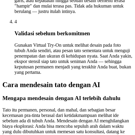
garis, atau kepadatan hingga sebuah desain berhenti terasa
"hampir" dan mulai terasa pas. Tidak ada hukuman untuk
berulang — justru itulah intinya.
4
Validasi sebelum berkomitmen
Gunakan Virtual Try-On untuk melihat desain pada foto
tubuh Anda sendiri, atau pesan tato sementara untuk menguji
penempatan dan ukuran di kehidupan nyata. Saat Anda yakin,
ekspor stensil siap tato untuk seniman Anda — sehingga
keputusan permanen menjadi yang terakhir Anda buat, bukan
yang pertama.
Cara mendesain tato dengan AI
Mengapa mendesain dengan AI terlebih dahulu
Tato itu permanen, personal, dan mahal, dan sebagian besar
kecemasan pra-tinta berasal dari ketidakmampuan melihat ide
sebelum ada di tubuh Anda. Mendesain dengan AI menghilangkan
biaya eksplorasi: Anda bisa mencoba sepuluh arah dalam waktu
yang dulu dibutuhkan untuk memesan satu konsultasi, datang ke