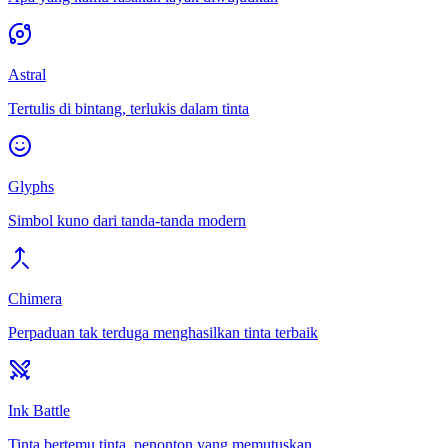
Astral
Tertulis di bintang, terlukis dalam tinta
Glyphs
Simbol kuno dari tanda-tanda modern
Chimera
Perpaduan tak terduga menghasilkan tinta terbaik
Ink Battle
Tinta bertemu tinta, penonton yang memutuskan