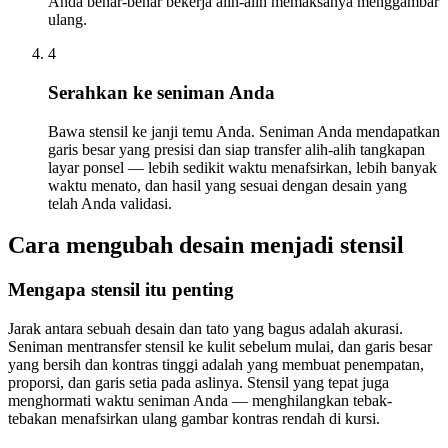
Anda benar-benar bekerja alih-alih memaksanya menggambar
ulang.
4
Serahkan ke seniman Anda
Bawa stensil ke janji temu Anda. Seniman Anda mendapatkan
garis besar yang presisi dan siap transfer alih-alih tangkapan
layar ponsel — lebih sedikit waktu menafsirkan, lebih banyak
waktu menato, dan hasil yang sesuai dengan desain yang
telah Anda validasi.
Cara mengubah desain menjadi stensil
Mengapa stensil itu penting
Jarak antara sebuah desain dan tato yang bagus adalah akurasi.
Seniman mentransfer stensil ke kulit sebelum mulai, dan garis besar
yang bersih dan kontras tinggi adalah yang membuat penempatan,
proporsi, dan garis setia pada aslinya. Stensil yang tepat juga
menghormati waktu seniman Anda — menghilangkan tebak-
tebakan menafsirkan ulang gambar kontras rendah di kursi.