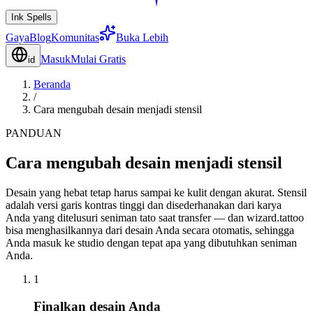
Ink Spells
Gaya
Blog
Komunitas
Buka Lebih
Masuk
Mulai Gratis
id
Beranda
/
Cara mengubah desain menjadi stensil
PANDUAN
Cara mengubah desain menjadi stensil
Desain yang hebat tetap harus sampai ke kulit dengan akurat. Stensil
adalah versi garis kontras tinggi dan disederhanakan dari karya
Anda yang ditelusuri seniman tato saat transfer — dan wizard.tattoo
bisa menghasilkannya dari desain Anda secara otomatis, sehingga
Anda masuk ke studio dengan tepat apa yang dibutuhkan seniman
Anda.
1
Finalkan desain Anda